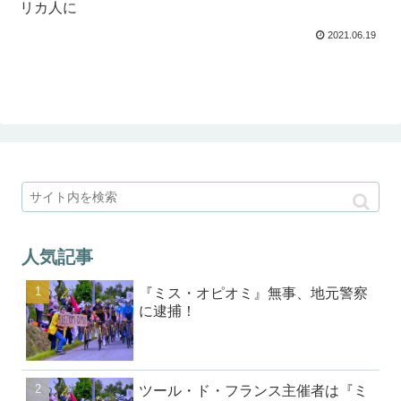
リカ人に
2021.06.19
人気記事
『ミス・オピオミ』無事、地元警察
に逮捕！
ツール・ド・フランス主催者は『ミ