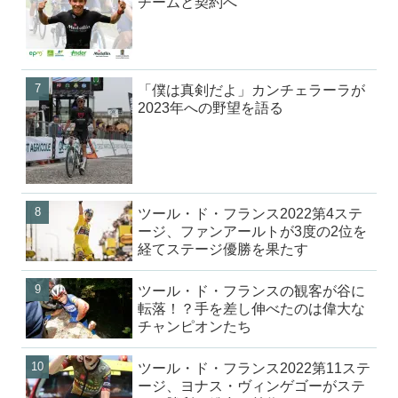
チームと契約へ
「僕は真剣だよ」カンチェラーラが
2023年への野望を語る
ツール・ド・フランス2022第4ステ
ージ、ファンアールトが3度の2位を
経てステージ優勝を果たす
ツール・ド・フランスの観客が谷に
転落！？手を差し伸べたのは偉大な
チャンピオンたち
ツール・ド・フランス2022第11ステ
ージ、ヨナス・ヴィンゲゴーがステ