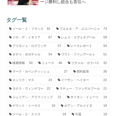
ージ勝利し総合も首位へ
タグ一覧
ツール・ド・フランス
91
ブエルタ・ア・エスパーニャ
73
ジロ・デ・イタリア
67
レムコ・エヴェネプール
59
プリモシュ・ログリッチ
57
レースレポート
54
タデイ・ポガチャル
54
ワウト・ファンアールト
51
移籍情報
50
ニュース
46
リチャル・カラパス
32
マーク・カベンディッシュ
27
契約延長
26
エンリク・マス
23
イーサン・ヘイター
22
ヨナス・ヴィンゲゴー
22
マチュー・ファンデルプール
21
ジュリアン・アラフィリップ
21
サイモン・イェーツ
19
ゲラント・トーマス
19
ホアン・アルメイダ
19
ツール・ド・スイス
19
引退
19