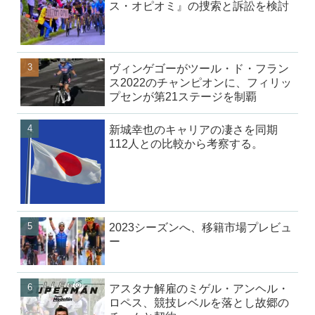
ス・オピオミ』の捜索と訴訟を検討
ヴィンゲゴーがツール・ド・フラン
ス2022のチャンピオンに、フィリッ
プセンが第21ステージを制覇
新城幸也のキャリアの凄さを同期
112人との比較から考察する。
2023シーズンへ、移籍市場プレビュ
ー
アスタナ解雇のミゲル・アンヘル・
ロペス、競技レベルを落とし故郷の