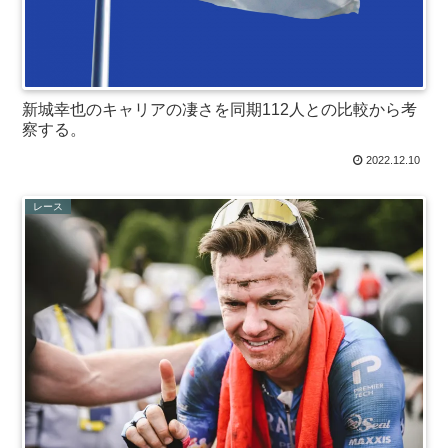
新城幸也のキャリアの凄さを同期112人との比較から考
察する。
2022.12.10
レース