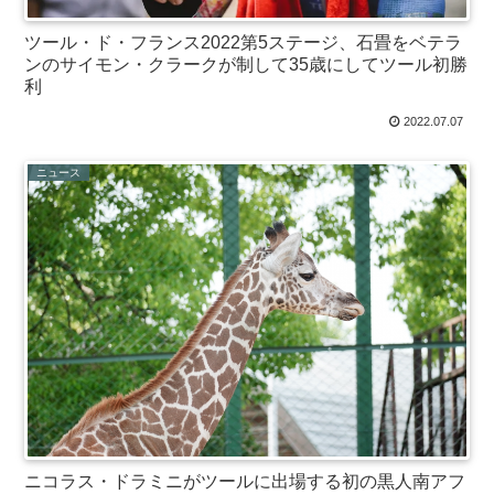
ツール・ド・フランス2022第5ステージ、石畳をベテラ
ンのサイモン・クラークが制して35歳にしてツール初勝
利
2022.07.07
ニュース
ニコラス・ドラミニがツールに出場する初の黒人南アフ