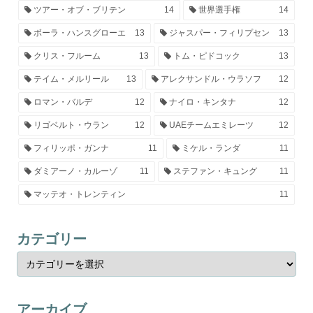
ツアー・オブ・ブリテン
14
世界選手権
14
ボーラ・ハンスグローエ
13
ジャスパー・フィリプセン
13
クリス・フルーム
13
トム・ピドコック
13
テイム・メルリール
13
アレクサンドル・ウラソフ
12
ロマン・バルデ
12
ナイロ・キンタナ
12
リゴベルト・ウラン
12
UAEチームエミレーツ
12
フィリッポ・ガンナ
11
ミケル・ランダ
11
ダミアーノ・カルーゾ
11
ステファン・キュング
11
マッテオ・トレンティン
11
カテゴリー
アーカイブ