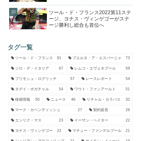
ツール・ド・フランス2022第11ステ
ージ、ヨナス・ヴィンゲゴーがステ
ージ勝利し総合も首位へ
タグ一覧
ツール・ド・フランス
91
ブエルタ・ア・エスパーニャ
73
ジロ・デ・イタリア
67
レムコ・エヴェネプール
59
プリモシュ・ログリッチ
57
レースレポート
54
タデイ・ポガチャル
54
ワウト・ファンアールト
51
移籍情報
50
ニュース
46
リチャル・カラパス
32
マーク・カベンディッシュ
27
契約延長
26
エンリク・マス
23
イーサン・ヘイター
22
ヨナス・ヴィンゲゴー
22
マチュー・ファンデルプール
21