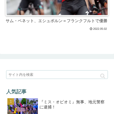
サム・ベネット、エシュボルン＝フランクフルトで優勝
2022.05.02
人気記事
『ミス・オピオミ』無事、地元警察
に逮捕！